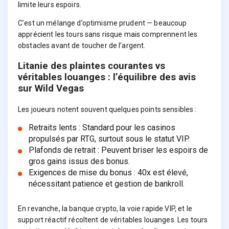
limite leurs espoirs.
C’est un mélange d’optimisme prudent — beaucoup
apprécient les tours sans risque mais comprennent les
obstacles avant de toucher de l’argent.
Litanie des plaintes courantes vs
véritables louanges : l’équilibre des avis
sur Wild Vegas
Les joueurs notent souvent quelques points sensibles :
Retraits lents : Standard pour les casinos
propulsés par RTG, surtout sous le statut VIP.
Plafonds de retrait : Peuvent briser les espoirs de
gros gains issus des bonus.
Exigences de mise du bonus : 40x est élevé,
nécessitant patience et gestion de bankroll.
En revanche, la banque crypto, la voie rapide VIP, et le
support réactif récoltent de véritables louanges. Les tours