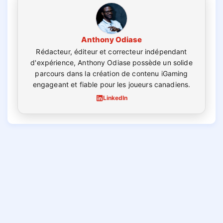
Anthony Odiase
Rédacteur, éditeur et correcteur indépendant
d'expérience, Anthony Odiase possède un solide
parcours dans la création de contenu iGaming
engageant et fiable pour les joueurs canadiens.
LinkedIn