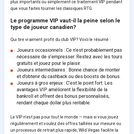
plus importants ou simplement ce traitement VIP pendant
que vous faites tourner les classiques RTG.
Le programme VIP vaut-il la peine selon le
type de joueur canadien?
Qui tire vraiment profit du club VIP? Voici le résumé :
Joueurs occasionnels : Ce n’est probablement pas
nécessaire de s’empresser. Restez avec les tours
gratuits et jouez pour le plaisir.
Joueurs intermédiaires : Bonne chance de monter
et d’obtenir du cashback ou des boosts de bonus.
Joueurs à gros enjeux : C’est le point fort. Les
avantages VIP améliorent la flexibilité de la
bankroll et offrent des bonus personnalisés,
rendant chaque dollar plus rentable.
Le VIP n’est pas pour tout le monde — mais si vous jouez
régulièrement et voulez des offres taillées sur mesure ou
un processus de retrait plus rapide, Wild Vegas facilite la