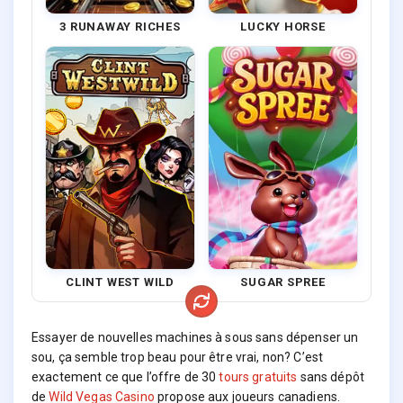
3 RUNAWAY RICHES
LUCKY HORSE
CLINT WEST WILD
SUGAR SPREE
Essayer de nouvelles machines à sous sans dépenser un
sou, ça semble trop beau pour être vrai, non? C’est
exactement ce que l’offre de 30
tours gratuits
sans dépôt
de
Wild Vegas Casino
propose aux joueurs canadiens.