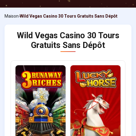
Maison
Wild Vegas Casino 30 Tours Gratuits Sans Dépôt
Wild Vegas Casino 30 Tours
Gratuits Sans Dépôt