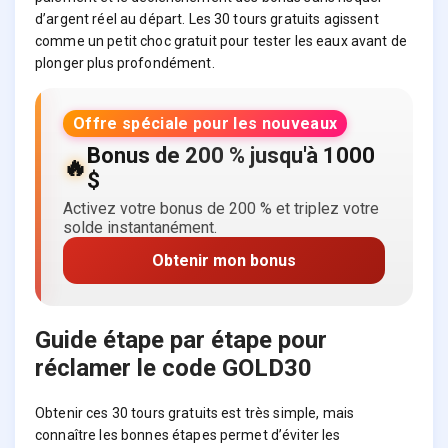
d’argent réel au départ. Les 30 tours gratuits agissent
comme un petit choc gratuit pour tester les eaux avant de
plonger plus profondément.
Offre spéciale pour les nouveaux
Bonus de 200 % jusqu'à 1000
🔥
$
Activez votre bonus de 200 % et triplez votre
solde instantanément.
Obtenir mon bonus
Guide étape par étape pour
réclamer le code GOLD30
Obtenir ces 30 tours gratuits est très simple, mais
connaître les bonnes étapes permet d’éviter les