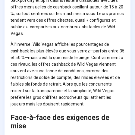
Jackpot City et Spin Casino restent classiques avec des
offres mensuelles de cashback oscillant autour de 15 à 20
%, surtout centrées sur les machines à sous. Leurs promos
tendent vers des offres directes, quasi « configurez et
oubliez », comparées aux nombreux obstacles de Wild
Vegas.
À l’inverse, Wild Vegas affiche les pourcentages de
cashback les plus élevés que vous verrez—parfois entre 35
et 50 %—mais c’est là que réside le piège. Contrairement à
ces rivaux, les offres cashback de Wild Vegas viennent
souvent avec une tonne de conditions, comme des
restrictions de solde de compte, des mises élevées et de
faibles plafonds de retrait. Alors que les concurrents
misent sur la transparence et la simplicité, Wild Vegas
préfère les gros chiffres accrocheurs qui attirent les
joueurs mais les épuisent rapidement.
Face-à-face des exigences de
mise