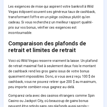
Les exigences de mise qui aspirent votre bankroll à Wild
Vegas éclipsent souvent ses généreux taux de cashback,
transformant l’offre en un piège coûteux plutôt qu’en
cadeau. Si vous recherchez un meilleur rapport qualité-
prix sur vos bonus, vérifier ces exigences est
incontournable.
Comparaison des plafonds de
retrait et limites de retrait
Voici où Wild Vegas resserre vraiment la laisse. Un plafond
de retrait maximal fixé à seulement deux fois le montant
de cashback rend les gros gains issus de votre bonus
quasiment impossibles. Donc, si vous avez reçu 100 $ de
cashback, vous ne pouvez retirer que 200 $ au maximum,
peu importe combien vous gagnez au-delà.
Comparez cela avec des casinos étrangers comme Spin
Casino ou Jackpot City, où beaucoup de gains bonus
peuvent être retirés sans ces plafonds aussi serrés—