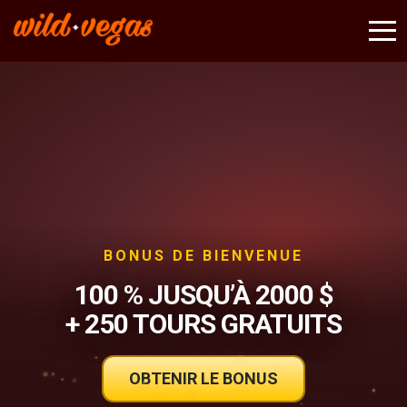
BONUS DE BIENVENUE
100 % JUSQU’À 2000 $
+ 250 TOURS GRATUITS
OBTENIR LE BONUS