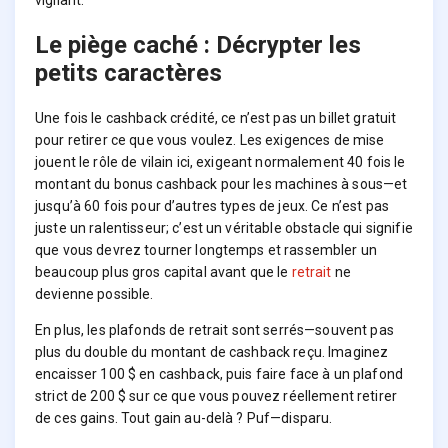
Le piège caché : Décrypter les
petits caractères
Une fois le cashback crédité, ce n’est pas un billet gratuit
pour retirer ce que vous voulez. Les exigences de mise
jouent le rôle de vilain ici, exigeant normalement 40 fois le
montant du bonus cashback pour les machines à sous—et
jusqu’à 60 fois pour d’autres types de jeux. Ce n’est pas
juste un ralentisseur; c’est un véritable obstacle qui signifie
que vous devrez tourner longtemps et rassembler un
beaucoup plus gros capital avant que le
retrait
ne
devienne possible.
En plus, les plafonds de retrait sont serrés—souvent pas
plus du double du montant de cashback reçu. Imaginez
encaisser 100 $ en cashback, puis faire face à un plafond
strict de 200 $ sur ce que vous pouvez réellement retirer
de ces gains. Tout gain au-delà ? Puf—disparu.