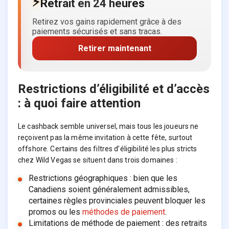
⚡
Retrait en 24 heures
Retirez vos gains rapidement grâce à des
paiements sécurisés et sans tracas.
Retirer maintenant
Restrictions d’éligibilité et d’accès
: à quoi faire attention
Le cashback semble universel, mais tous les joueurs ne
reçoivent pas la même invitation à cette fête, surtout
offshore. Certains des filtres d’éligibilité les plus stricts
chez Wild Vegas se situent dans trois domaines :
Restrictions géographiques : bien que les
Canadiens soient généralement admissibles,
certaines règles provinciales peuvent bloquer les
promos ou les
méthodes de paiement
.
Limitations de méthode de paiement : des retraits