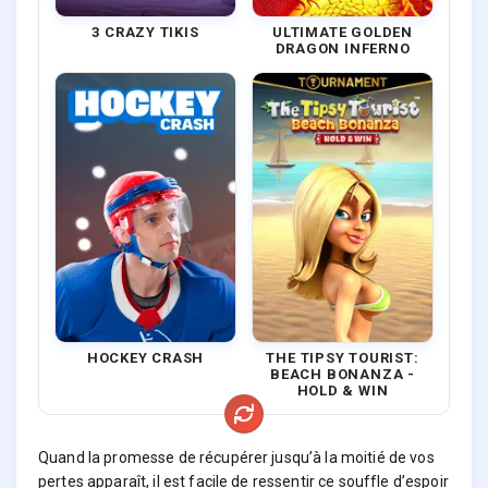
3 CRAZY TIKIS
ULTIMATE GOLDEN
DRAGON INFERNO
HOCKEY CRASH
THE TIPSY TOURIST:
BEACH BONANZA -
HOLD & WIN
Quand la promesse de récupérer jusqu’à la moitié de vos
pertes apparaît, il est facile de ressentir ce souffle d’espoir