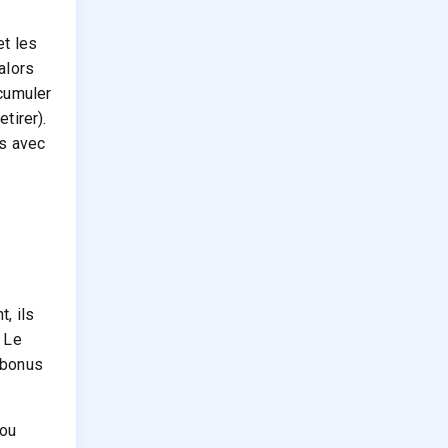
et les
alors
ccumuler
tirer).
es avec
, ils
. Le
 bonus
 ou