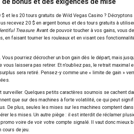
 de bonus et des exigences de mise
0 $ et les 20 tours gratuits de Wild Vegas Casino ? Décryptons
ous recevez 20 $ en argent bonus et des tours gratuits à utilise
lentiful Treasure
. Avant de pouvoir toucher à vos gains, vous d
s, en faisant tourner les rouleaux et en visant ces fonctionnalit
Vous pourriez décrocher un bon gain dès le départ, mais jusqu
vous laissera pas retirer. Et n’oubliez pas, le retrait maximal e
 surplus sera retiré. Pensez-y comme une « limite de gain » verr
tées.
ut surveiller. Quelques petits caractères sournois se cachent da
nnent que sur des machines à forte volatilité, ce qui peut signif
us. De plus, seules les mises sur les machines comptent dans
rer les mises. Un autre piège : il est interdit de réclamer plus
promo voire de voir votre compte signalé. Il vaut donc mieux bi
 cours de jeu.