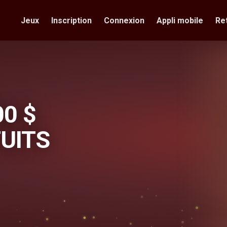
Jeux
Inscription
Connexion
Appli mobile
Ret
00 $
UITS