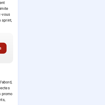
ent
imite
z-vous
 sprint,
s
’abord,
rectes
es promo
nts,