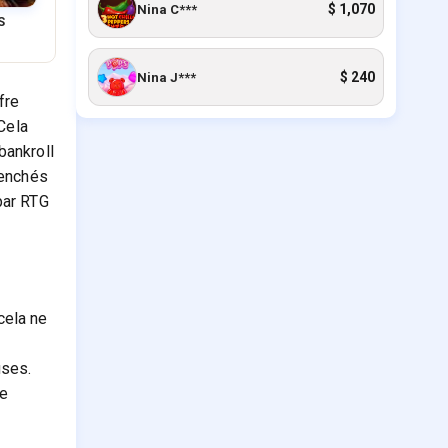
$ 1,070
Nina C***
S
$ 240
Nina J***
fre
 Cela
bankroll
lenchés
par RTG
 cela ne
uses.
de