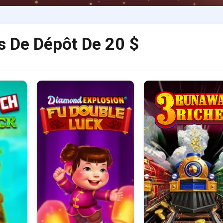
s De Dépôt De 20 $