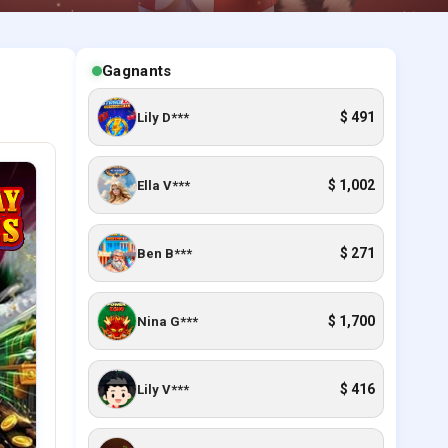
Gagnants
$ 491
Lily D***
$ 1,002
Ella V***
$ 271
Ben B***
$ 1,700
Nina G***
$ 416
Lily V***