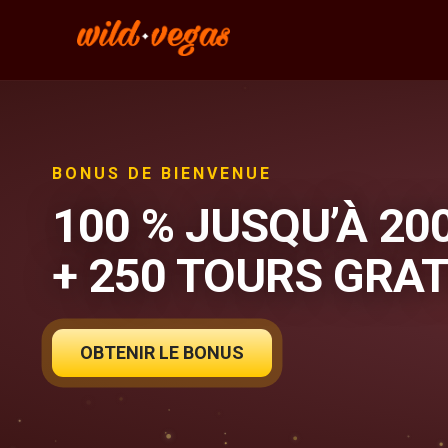
BONUS DE BIENVENUE
100 % JUSQU’À 20
+ 250 TOURS GRAT
OBTENIR LE BONUS