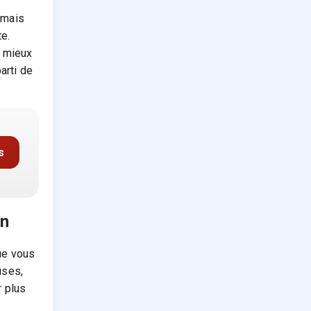
, mais
e.
t mieux
arti de
s
en
ue vous
uses,
r plus