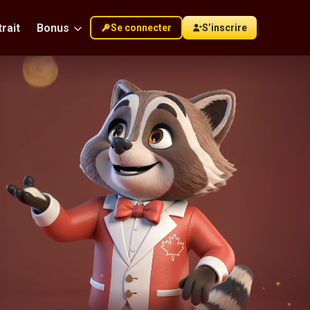
rait
Bonus
Se connecter
S’inscrire