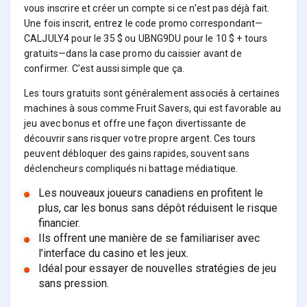
vous inscrire et créer un compte si ce n’est pas déjà fait.
Une fois inscrit, entrez le code promo correspondant—
CALJULY4 pour le 35 $ ou UBNG9DU pour le 10 $ + tours
gratuits—dans la case promo du caissier avant de
confirmer. C’est aussi simple que ça.
Les tours gratuits sont généralement associés à certaines
machines à sous comme Fruit Savers, qui est favorable au
jeu avec bonus et offre une façon divertissante de
découvrir sans risquer votre propre argent. Ces tours
peuvent débloquer des gains rapides, souvent sans
déclencheurs compliqués ni battage médiatique.
Les nouveaux joueurs canadiens en profitent le
plus, car les bonus sans dépôt réduisent le risque
financier.
Ils offrent une manière de se familiariser avec
l’interface du casino et les jeux.
Idéal pour essayer de nouvelles stratégies de jeu
sans pression.