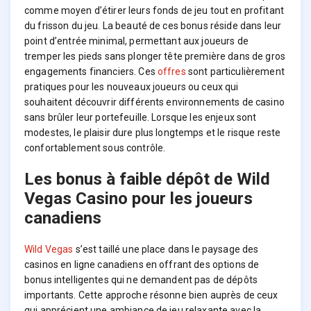
comme moyen d’étirer leurs fonds de jeu tout en profitant
du frisson du jeu. La beauté de ces bonus réside dans leur
point d’entrée minimal, permettant aux joueurs de
tremper les pieds sans plonger tête première dans de gros
engagements financiers. Ces
offres
sont particulièrement
pratiques pour les nouveaux joueurs ou ceux qui
souhaitent découvrir différents environnements de casino
sans brûler leur portefeuille. Lorsque les enjeux sont
modestes, le plaisir dure plus longtemps et le risque reste
confortablement sous contrôle.
Les bonus à faible dépôt de Wild
Vegas Casino pour les joueurs
canadiens
Wild Vegas
s’est taillé une place dans le paysage des
casinos en ligne canadiens en offrant des options de
bonus intelligentes qui ne demandent pas de dépôts
importants. Cette approche résonne bien auprès de ceux
qui apprécient une ambiance de jeu relaxante avec la