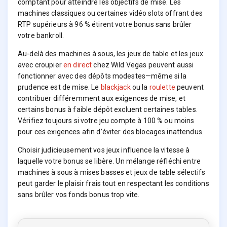
comptant pour atteindre les objectifs de mise. Les
machines classiques ou certaines vidéo slots offrant des
RTP supérieurs à 96 % étirent votre bonus sans brûler
votre bankroll.
Au-delà des machines à sous, les jeux de table et les jeux
avec croupier
en direct
chez Wild Vegas peuvent aussi
fonctionner avec des dépôts modestes—même si la
prudence est de mise. Le
blackjack
ou la
roulette
peuvent
contribuer différemment aux exigences de mise, et
certains bonus à faible dépôt excluent certaines tables.
Vérifiez toujours si votre jeu compte à 100 % ou moins
pour ces exigences afin d’éviter des blocages inattendus.
Choisir judicieusement vos jeux influence la vitesse à
laquelle votre bonus se libère. Un mélange réfléchi entre
machines à sous à mises basses et jeux de table sélectifs
peut garder le plaisir frais tout en respectant les conditions
sans brûler vos fonds bonus trop vite.