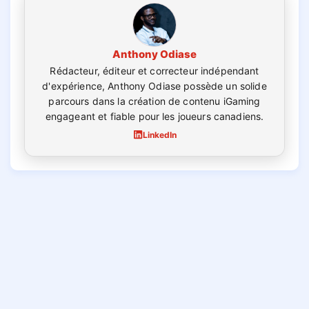
Anthony Odiase
Rédacteur, éditeur et correcteur indépendant
d'expérience, Anthony Odiase possède un solide
parcours dans la création de contenu iGaming
engageant et fiable pour les joueurs canadiens.
LinkedIn