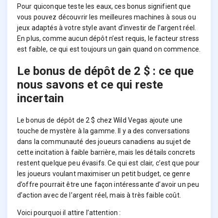
Pour quiconque teste les eaux, ces bonus signifient que
vous pouvez découvrir les meilleures machines à sous ou
jeux adaptés à votre style avant d’investir de l’argent réel.
En plus, comme aucun dépôt n’est requis, le facteur stress
est faible, ce qui est toujours un gain quand on commence.
Le bonus de dépôt de 2 $ : ce que
nous savons et ce qui reste
incertain
Le bonus de dépôt de 2 $ chez Wild Vegas ajoute une
touche de mystère à la gamme. Il y a des conversations
dans la communauté des joueurs canadiens au sujet de
cette incitation à faible barrière, mais les détails concrets
restent quelque peu évasifs. Ce qui est clair, c’est que pour
les joueurs voulant maximiser un petit budget, ce genre
d’offre pourrait être une façon intéressante d’avoir un peu
d’action avec de l’argent réel, mais à très faible coût.
Voici pourquoi il attire l’attention :