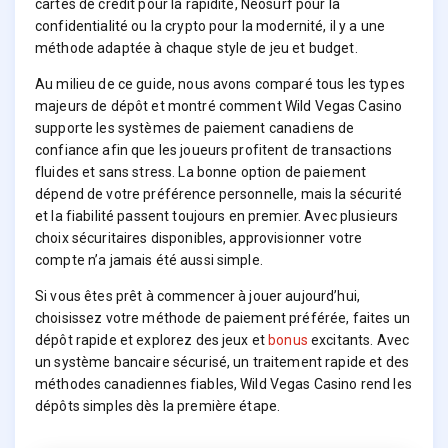
cartes de crédit pour la rapidité, Neosurf pour la
confidentialité ou la crypto pour la modernité, il y a une
méthode adaptée à chaque style de jeu et budget.
Au milieu de ce guide, nous avons comparé tous les types
majeurs de dépôt et montré comment Wild Vegas Casino
supporte les systèmes de paiement canadiens de
confiance afin que les joueurs profitent de transactions
fluides et sans stress. La bonne option de paiement
dépend de votre préférence personnelle, mais la sécurité
et la fiabilité passent toujours en premier. Avec plusieurs
choix sécuritaires disponibles, approvisionner votre
compte n’a jamais été aussi simple.
Si vous êtes prêt à commencer à jouer aujourd’hui,
choisissez votre méthode de paiement préférée, faites un
dépôt rapide et explorez des jeux et
bonus
excitants. Avec
un système bancaire sécurisé, un traitement rapide et des
méthodes canadiennes fiables, Wild Vegas Casino rend les
dépôts simples dès la première étape.