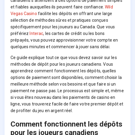
canadiens s’attendent à des options de paiement simples
et fiables auxquelles ils peuvent faire confiance.
Wild
Vegas Casino
facilite les dépôts en offrant une large
sélection de méthodes sûres et pratiques conçues
spécifiquement pour les joueurs au Canada. Que vous
préfériez
Interac
, les cartes de crédit ou les bons
prépayés, vous pouvez approvisionner votre compte en
quelques minutes et commencer à jouer sans délai.
Ce guide explique tout ce que vous devez savoir sur les
méthodes de dépôt pour les joueurs canadiens. Vous
apprendrez comment fonctionnent les dépôts, quelles
options de paiement sont disponibles, comment choisir la
meilleure méthode selon vos besoins et que faire si un
paiement ne passe pas. Le processus est simple et, même
si vous êtes nouveau dans les paiements de casino en
ligne, vous trouverez facile de faire votre premier dépôt et
de profiter du jeu en argent réel.
Comment fonctionnent les dépôts
pour les joueurs canadiens