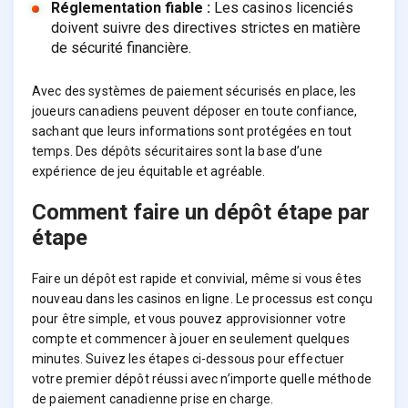
Réglementation fiable :
Les casinos licenciés
doivent suivre des directives strictes en matière
de sécurité financière.
Avec des systèmes de paiement sécurisés en place, les
joueurs canadiens peuvent déposer en toute confiance,
sachant que leurs informations sont protégées en tout
temps. Des dépôts sécuritaires sont la base d’une
expérience de jeu équitable et agréable.
Comment faire un dépôt étape par
étape
Faire un dépôt est rapide et convivial, même si vous êtes
nouveau dans les casinos en ligne. Le processus est conçu
pour être simple, et vous pouvez approvisionner votre
compte et commencer à jouer en seulement quelques
minutes. Suivez les étapes ci-dessous pour effectuer
votre premier dépôt réussi avec n’importe quelle méthode
de paiement canadienne prise en charge.