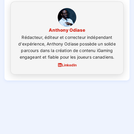
Anthony Odiase
Rédacteur, éditeur et correcteur indépendant
d'expérience, Anthony Odiase possède un solide
parcours dans la création de contenu iGaming
engageant et fiable pour les joueurs canadiens.
LinkedIn