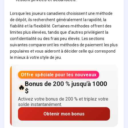
Lorsque les joueurs canadiens choisissent une méthode
de dépôt, ils recherchent généralement la rapidité, la
fiabilité et la flexibilité. Certaines méthodes offrent des
limites plus élevées, tandis que d’autres privilégient la
confidentialité ou des frais peu élevés. Les sections
suivantes compareront les méthodes de paiement les plus
populaires et vous aideront à décider celle qui correspond
le mieux à votre style de jeu.
Offre spéciale pour les nouveaux
Bonus de 200 % jusqu'à 1000
🔥
$
Activez votre bonus de 200 % et triplez votre
solde instantanément.
Obtenir mon bonus