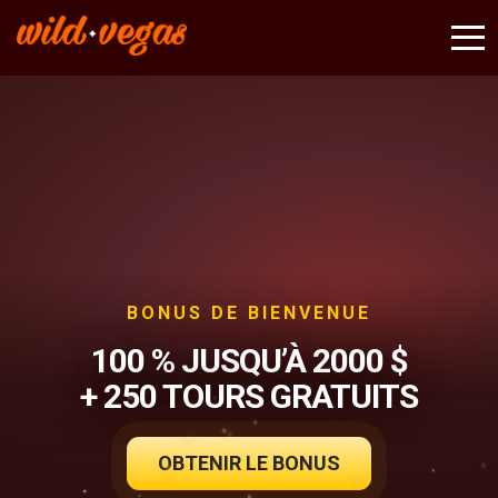
BONUS DE BIENVENUE
100 % JUSQU’À 2000 $
+ 250 TOURS GRATUITS
OBTENIR LE BONUS