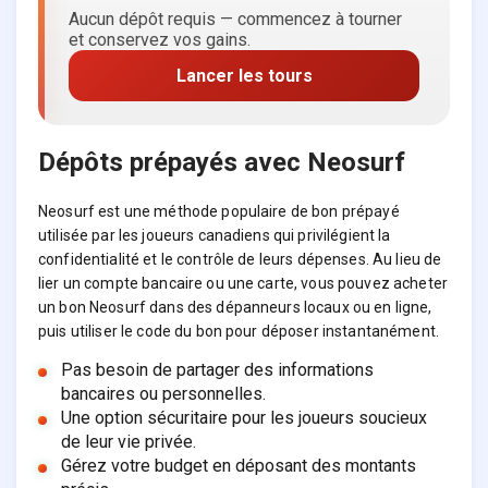
Aucun dépôt requis — commencez à tourner
et conservez vos gains.
Lancer les tours
Dépôts prépayés avec Neosurf
Neosurf est une méthode populaire de bon prépayé
utilisée par les joueurs canadiens qui privilégient la
confidentialité et le contrôle de leurs dépenses. Au lieu de
lier un compte bancaire ou une carte, vous pouvez acheter
un bon Neosurf dans des dépanneurs locaux ou en ligne,
puis utiliser le code du bon pour déposer instantanément.
Pas besoin de partager des informations
bancaires ou personnelles.
Une option sécuritaire pour les joueurs soucieux
de leur vie privée.
Gérez votre budget en déposant des montants