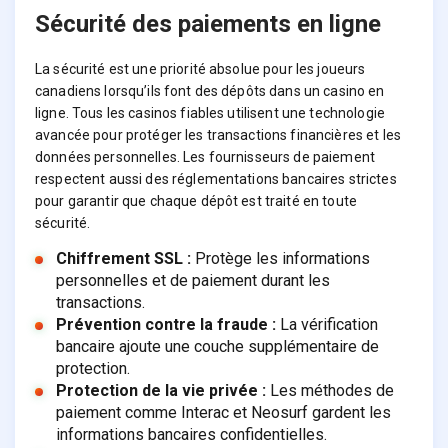
Sécurité des paiements en ligne
La sécurité est une priorité absolue pour les joueurs
canadiens lorsqu’ils font des dépôts dans un casino en
ligne. Tous les casinos fiables utilisent une technologie
avancée pour protéger les transactions financières et les
données personnelles. Les fournisseurs de paiement
respectent aussi des réglementations bancaires strictes
pour garantir que chaque dépôt est traité en toute
sécurité.
Chiffrement SSL :
Protège les informations
personnelles et de paiement durant les
transactions.
Prévention contre la fraude :
La vérification
bancaire ajoute une couche supplémentaire de
protection.
Protection de la vie privée :
Les méthodes de
paiement comme Interac et Neosurf gardent les
informations bancaires confidentielles.