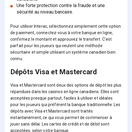
Une forte protection contre la fraude et une
sécurité au niveau bancaire.
Pour utiliser Interac, sélectionnez simplement cette option
de paiement, connectez-vous à votre banque en ligne,
confirmez le montant et approuvez le transfert. C’est
parfait pour les joueurs qui veulent une méthode
sécuritaire et simple utilisant un système canadien bien
connu.
Dépôts Visa et Mastercard
Visa et Mastercard sont deux des options de dépôt les plus
répandues dans les casinos en ligne canadiens. Elles sont
acceptées presque partout, faciles à utiliser et idéales
pour les joueurs qui préfèrent la banque traditionnelle. Les
dépôts avec Visa et Mastercard sont traités
instantanément, ce qui vous permet de commencer à
jouer sans délai. Les cartes de crédit et de débit sont
acceptées, selon votre banque.