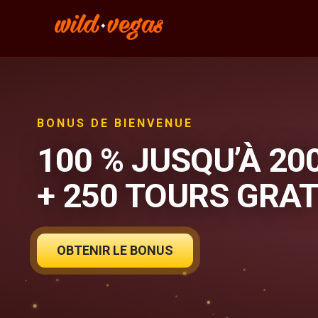
BONUS DE BIENVENUE
100 % JUSQU’À 20
+ 250 TOURS GRAT
OBTENIR LE BONUS