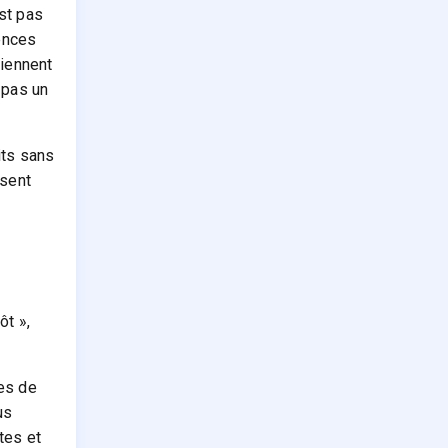
est pas
gences
tiennent
 pas un
its sans
isent
s
ôt »,
es de
us
tes et