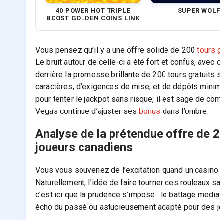
40 POWER HOT TRIPLE
SUPER WOLF
BOOST GOLDEN COINS LINK
Vous pensez qu’il y a une offre solide de 200
tours 
Le bruit autour de celle-ci a été fort et confus, avec
derrière la promesse brillante de 200 tours gratuit
caractères, d’exigences de mise, et de dépôts minim
pour tenter le jackpot sans risque, il est sage de 
Vegas continue d’ajuster ses
bonus
dans l’ombre.
Analyse de la prétendue offre de 2
joueurs canadiens
Vous vous souvenez de l’excitation quand un casino 
Naturellement, l’idée de faire tourner ces rouleaux sa
c’est ici que la prudence s’impose : le battage médi
écho du passé ou astucieusement adapté pour des j