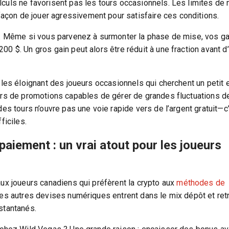
lculs ne favorisent pas les tours occasionnels. Les limites de
çon de jouer agressivement pour satisfaire ces conditions.
le. Même si vous parvenez à surmonter la phase de mise, vos ga
0 $. Un gros gain peut alors être réduit à une fraction avant d’a
 les éloignant des joueurs occasionnels qui cherchent un petit e
eurs de promotions capables de gérer de grandes fluctuations d
es tours n’ouvre pas une voie rapide vers de l’argent gratuit—c
ficiles.
aiement : un vrai atout pour les joueurs
aux joueurs canadiens qui préfèrent la crypto aux
méthodes de
es autres devises numériques entrent dans le mix dépôt et retr
stantanés.