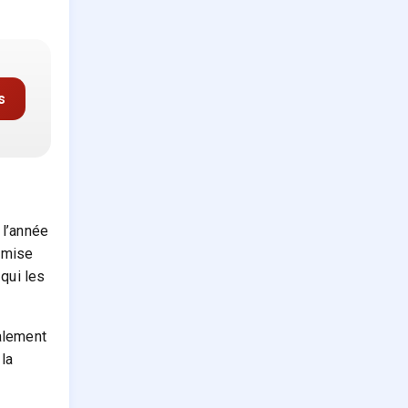
s
 l’année
 mise
qui les
ralement
la