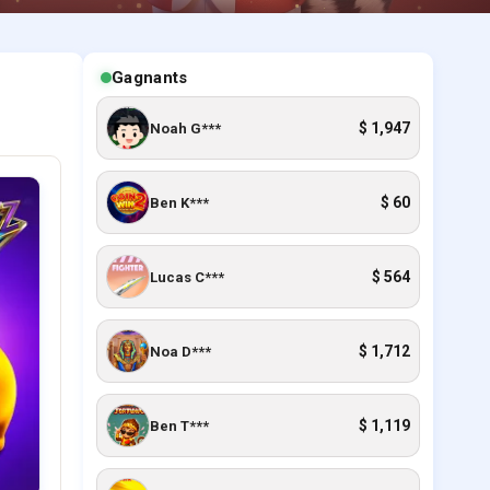
Gagnants
$ 1,947
Noah G***
$ 60
Ben K***
$ 564
Lucas C***
$ 1,712
Noa D***
$ 1,119
Ben T***