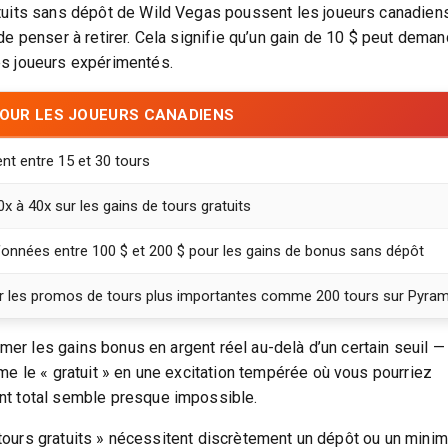
tuits sans dépôt de Wild Vegas poussent les joueurs canadien
de penser à retirer. Cela signifie qu’un gain de 10 $ peut deman
es joueurs expérimentés.
POUR LES JOUEURS CANADIENS
nt entre 15 et 30 tours
0x à 40x sur les gains de tours gratuits
fonnées entre 100 $ et 200 $ pour les gains de bonus sans dépôt
r les promos de tours plus importantes comme 200 tours sur Pyram
rmer les gains bonus en argent réel au-delà d’un certain seuil —
me le « gratuit » en une excitation tempérée où vous pourriez
nt total semble presque impossible.
 « tours gratuits » nécessitent discrètement un dépôt ou un min