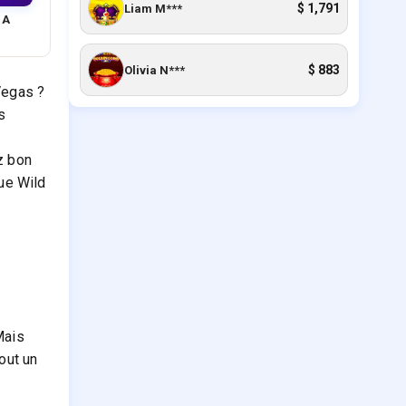
$ 1,791
Liam M***
ZA
$ 883
Olivia N***
Vegas ?
s
z bon
que Wild
Mais
out un