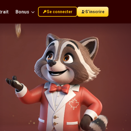
rait
Bonus
Se connecter
S’inscrire