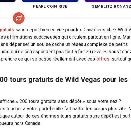
PEARL COIN RISE
GEMBLITZ BONAN
gratuits
sans dépôt bien en vue pour les Canadiens chez Wild 
 des affirmations audacieuses qui circulent partout en ligne. Mai
s sans dépenser un sou se cache un réseau complexe de petits
ums qui ne correspondent pas tout à fait au rêve. Si vous tene
comprendre ce qui se passe réellement avec ces
offres
, surtout 
00 tours gratuits de Wild Vegas pour les
affiche « 200 tours gratuits sans dépôt » sous votre nez ?
ns toucher à votre portefeuille fait battre les cœurs plus vite. 
atique autour de ces énormes tours gratuits sans dépôt est surt
oueurs hors Canada.