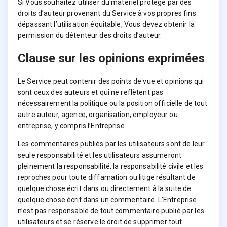
Si Vous souhaitez utiliser du matériel protégé par des
droits d’auteur provenant du Service à vos propres fins
dépassant l’utilisation équitable, Vous devez obtenir la
permission du détenteur des droits d’auteur.
Clause sur les opinions exprimées
Le Service peut contenir des points de vue et opinions qui
sont ceux des auteurs et qui ne reflètent pas
nécessairement la politique ou la position officielle de tout
autre auteur, agence, organisation, employeur ou
entreprise, y compris l’Entreprise.
Les commentaires publiés par les utilisateurs sont de leur
seule responsabilité et les utilisateurs assumeront
pleinement la responsabilité, la responsabilité civile et les
reproches pour toute diffamation ou litige résultant de
quelque chose écrit dans ou directement à la suite de
quelque chose écrit dans un commentaire. L’Entreprise
n’est pas responsable de tout commentaire publié par les
utilisateurs et se réserve le droit de supprimer tout