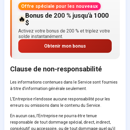
Offre spéciale pour les nouveaux
Bonus de 200 % jusqu'à 1000
🔥
$
Activez votre bonus de 200 % et triplez votre
solde instantanément.
Obtenir mon bonus
Clause de non-responsabilité
Les informations contenues dans le Service sont fournies
à titre d’information générale seulement.
L’Entreprise n’endosse aucune responsabilité pour les
erreurs ou omissions dans le contenu du Service.
En aucun cas, l’Entreprise ne pourra être tenue
responsable de tout dommage spécial, direct, indirect,
consécutif ou accessoire, ou de tout dommage quel qu’il