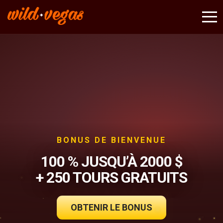
BONUS DE BIENVENUE
100 % JUSQU’À 2000 $
+ 250 TOURS GRATUITS
OBTENIR LE BONUS