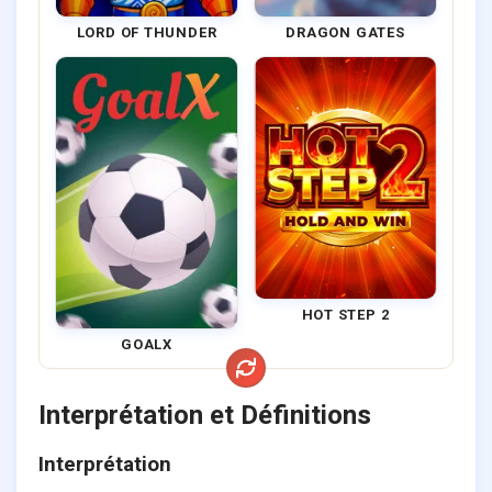
LORD OF THUNDER
DRAGON GATES
HOT STEP 2
GOALX
Interprétation et Définitions
Interprétation