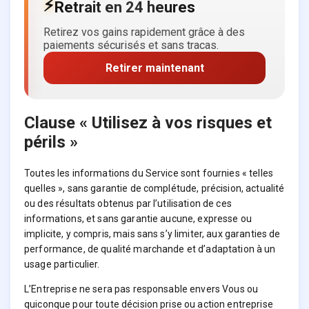
⚡
Retrait en 24 heures
Retirez vos gains rapidement grâce à des
paiements sécurisés et sans tracas.
Retirer maintenant
Clause « Utilisez à vos risques et
périls »
Toutes les informations du Service sont fournies « telles
quelles », sans garantie de complétude, précision, actualité
ou des résultats obtenus par l’utilisation de ces
informations, et sans garantie aucune, expresse ou
implicite, y compris, mais sans s’y limiter, aux garanties de
performance, de qualité marchande et d’adaptation à un
usage particulier.
L’Entreprise ne sera pas responsable envers Vous ou
quiconque pour toute décision prise ou action entreprise