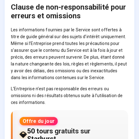
Clause de non-responsabilité pour
erreurs et omissions
Les informations fournies par le Service sont offertes à
titre de guide général sur des sujets d’intérêt uniquement.
Même si l’Entreprise prend toutes les précautions pour
s’assurer que le contenu du Service est à la fois à jour et
précis, des erreurs peuvent survenir. De plus, étant donné
la nature changeante des lois, règles et règlements, il peut
y avoir des délais, des omissions ou des inexactitudes
dans les informations contenues sur le Service.
L’Entreprise n’est pas responsable des erreurs ou
omissions ni des résultats obtenus suite à l’utilisation de
ces informations.
Offre du jour
50 tours gratuits sur
💎
Starburst