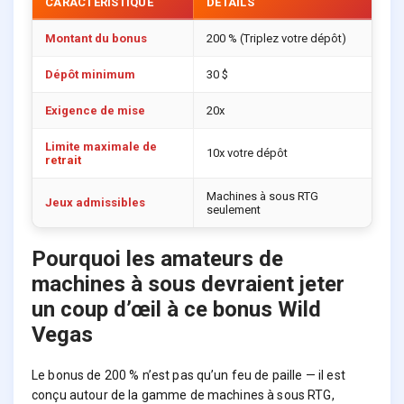
CARACTÉRISTIQUE
DÉTAILS
Montant du bonus
200 % (Triplez votre dépôt)
Dépôt minimum
30 $
Exigence de mise
20x
Limite maximale de
10x votre dépôt
retrait
Machines à sous RTG
Jeux admissibles
seulement
Pourquoi les amateurs de
machines à sous devraient jeter
un coup d’œil à ce bonus Wild
Vegas
Le bonus de 200 % n’est pas qu’un feu de paille — il est
conçu autour de la gamme de machines à sous RTG,