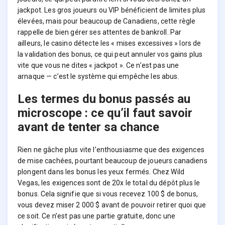
jackpot. Les gros joueurs ou VIP bénéficient de limites plus
élevées, mais pour beaucoup de Canadiens, cette règle
rappelle de bien gérer ses attentes de bankroll. Par
ailleurs, le casino détecte les « mises excessives » lors de
la validation des bonus, ce qui peut annuler vos gains plus
vite que vous ne dites « jackpot ». Ce n’est pas une
arnaque — c’est le système qui empêche les abus.
Les termes du bonus passés au
microscope : ce qu’il faut savoir
avant de tenter sa chance
Rien ne gâche plus vite l’enthousiasme que des exigences
de mise cachées, pourtant beaucoup de joueurs canadiens
plongent dans les bonus les yeux fermés. Chez Wild
Vegas, les exigences sont de 20x le total du dépôt plus le
bonus. Cela signifie que si vous recevez 100 $ de bonus,
vous devez miser 2 000 $ avant de pouvoir retirer quoi que
ce soit. Ce n’est pas une partie gratuite, donc une