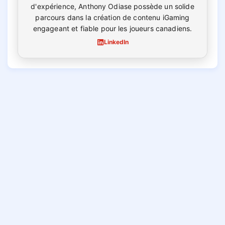
d'expérience, Anthony Odiase possède un solide
parcours dans la création de contenu iGaming
engageant et fiable pour les joueurs canadiens.
LinkedIn