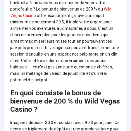
bankroll à fond sans vous demander de vider votre
portefeuille ? Le bonus de bienvenue de 200 % du
Wild
Vegas Casino
offre exactement ça, avec un dépôt
minimum de seulement 30 $, il triple votre argent pour
alimenter vos aventures aux machines à sous. C’est un
choix de premier plan pour les joueurs canadiens qui
aiment maximiser leurs mises tout en poursuivant ces
jackpots progressifs vertigineux pouvant transformer une
session tranquille en une expérience palpitante en un clin
d’œil. Cette offre se démarque vraiment des bonus
habituels — ce n’est pas juste une question de chiffres,
mais un mélange de valeur, de jouabilité et d’un vrai
potentiel de jackpot.
En quoi consiste le bonus de
bienvenue de 200 % du Wild Vegas
Casino ?
Imaginez déposer 30 $ et soudain avoir 90 $ pour jouer. Ce
genre de triplement du dépôt est une grande victoire pour