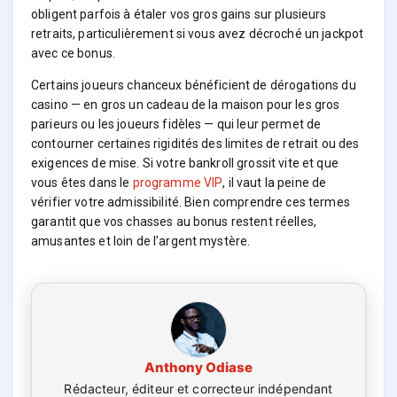
obligent parfois à étaler vos gros gains sur plusieurs
retraits, particulièrement si vous avez décroché un jackpot
avec ce bonus.
Certains joueurs chanceux bénéficient de dérogations du
casino — en gros un cadeau de la maison pour les gros
parieurs ou les joueurs fidèles — qui leur permet de
contourner certaines rigidités des limites de retrait ou des
exigences de mise. Si votre bankroll grossit vite et que
vous êtes dans le
programme VIP
, il vaut la peine de
vérifier votre admissibilité. Bien comprendre ces termes
garantit que vos chasses au bonus restent réelles,
amusantes et loin de l’argent mystère.
Anthony Odiase
Rédacteur, éditeur et correcteur indépendant