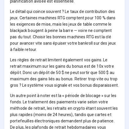
planification avisée est essentielle.
Le détail qui coince souvent ? Le taux de contribution des
jeux. Certaines machines RTG comptent pour 100 % dans
les exigences de mise, mais les jeux de table comme le
blackjack bougent à peine la barre — voire ne comptent
pas du tout. Choisir les bonnes machines RTG est la clé
pour avancer vite sans épuiser votre bankroll sur des jeux
à faible retour.
Les règles de retrait limitent également vos gains. Le
retrait maximum sur les gains du bonus est de 10x votre
dépôt. Donc un dépôt de 50 $ ne peut sortir que 500 $ au
maximum des gains liés au bonus. Retirer trop vite ou trop
gros ? Le système vous signale et vos bonus disparaissent.
Un autre point à noter est la « période de blocage » sur les
fonds. Le traitement des paiements varie selon votre
méthode de retrait, les retraits en crypto étant souvent les
plus rapides (moins de 24 heures), tandis que cartes et
portefeuilles électroniques demandent plus de patience.
De plus, les plafonds de retrait hebdomadaires vous