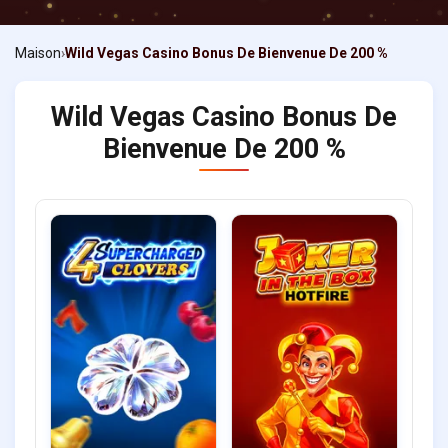
Maison
Wild Vegas Casino Bonus De Bienvenue De 200 %
Wild Vegas Casino Bonus De
Bienvenue De 200 %