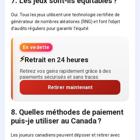
7. Les jeux sont-ils équitables ?
Oui. Tous les jeux utilisent une technologie certifiée de
générateur de nombres aléatoires (RNG) et font l’objet
d’audits réguliers pour garantir l’équité.
En vedette
⚡
Retrait en 24 heures
Retirez vos gains rapidement grâce à des
paiements sécurisés et sans tracas.
Retirer maintenant
8. Quelles méthodes de paiement
puis-je utiliser au Canada ?
Les joueurs canadiens peuvent déposer et retirer avec