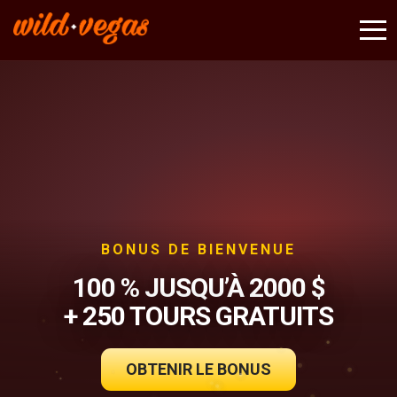
BONUS DE BIENVENUE
100 % JUSQU’À 2000 $
+ 250 TOURS GRATUITS
OBTENIR LE BONUS