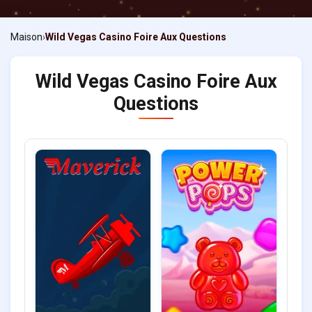
Maison
Wild Vegas Casino Foire Aux Questions
Wild Vegas Casino Foire Aux
Questions