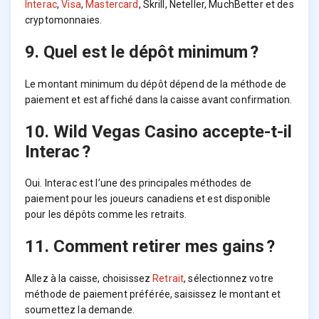
Interac
,
Visa
,
Mastercard
, Skrill, Neteller, MuchBetter et des
cryptomonnaies.
9. Quel est le dépôt minimum ?
Le montant minimum du dépôt dépend de la méthode de
paiement et est affiché dans la caisse avant confirmation.
10. Wild Vegas Casino accepte-t-il
Interac ?
Oui. Interac est l’une des principales méthodes de
paiement pour les joueurs canadiens et est disponible
pour les dépôts comme les retraits.
11. Comment retirer mes gains ?
Allez à la caisse, choisissez
Retrait
, sélectionnez votre
méthode de paiement préférée, saisissez le montant et
soumettez la demande.