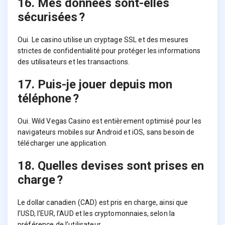
16. Mes données sont-elles
sécurisées ?
Oui. Le casino utilise un cryptage SSL et des mesures
strictes de confidentialité pour protéger les informations
des utilisateurs et les transactions.
17. Puis-je jouer depuis mon
téléphone ?
Oui. Wild Vegas Casino est entièrement optimisé pour les
navigateurs mobiles sur Android et iOS, sans besoin de
télécharger une application.
18. Quelles devises sont prises en
charge ?
Le dollar canadien (CAD) est pris en charge, ainsi que
l’USD, l’EUR, l’AUD et les cryptomonnaies, selon la
préférence de l’utilisateur.