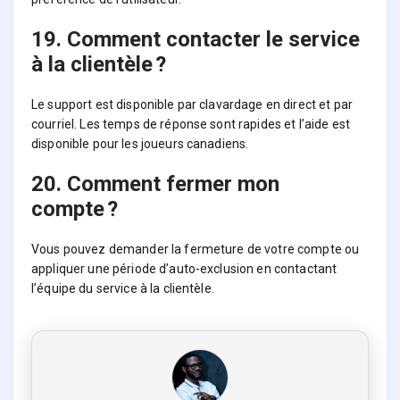
19. Comment contacter le service
à la clientèle ?
Le support est disponible par clavardage en direct et par
courriel. Les temps de réponse sont rapides et l’aide est
disponible pour les joueurs canadiens.
20. Comment fermer mon
compte ?
Vous pouvez demander la fermeture de votre compte ou
appliquer une période d’auto-exclusion en contactant
l’équipe du service à la clientèle.