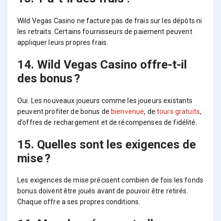
Wild Vegas Casino ne facture pas de frais sur les dépôts ni
les retraits. Certains fournisseurs de paiement peuvent
appliquer leurs propres frais.
14. Wild Vegas Casino offre-t-il
des bonus ?
Oui. Les nouveaux joueurs comme les joueurs existants
peuvent profiter de bonus de
bienvenue
, de
tours gratuits
,
d’offres de rechargement et de récompenses de fidélité.
15. Quelles sont les exigences de
mise ?
Les exigences de mise précisent combien de fois les fonds
bonus doivent être joués avant de pouvoir être retirés.
Chaque offre a ses propres conditions.