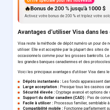
Offre spéciale pour les nouveaux
🔥
Bonus de 200 % jusqu'à 1000 $
Activez votre bonus de 200 % et triplez votre sol
Avantages d’utiliser Visa dans les
Visa reste la méthode de dépôt numéro un pour de n
utiliser. Elle est acceptée par la plupart des sites 
occasionnels comme pour les grosses bankrolls. Les 
les grandes banques canadiennes et des protocoles 
Voici les principaux avantages d’utiliser Visa dans le
Dépôts instantanés :
Les fonds apparaissent dan
Large acceptation :
Presque tous les casinos can
Sécurité élevée :
Cryptage avancé et options de v
Support du dollar canadien (CAD) :
Pas de conver
Facile à utiliser :
Processus familier, semblable à t
Compatibilité mobile :
Fonctionne parfaitement su