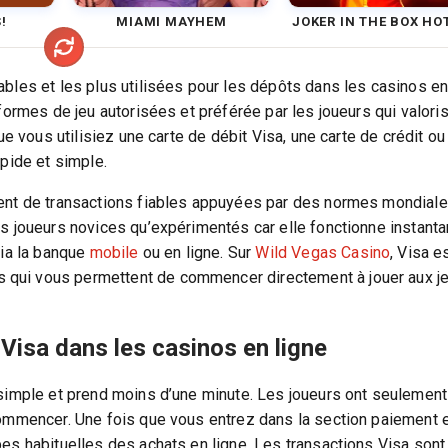
!
MIAMI MAYHEM
JOKER IN THE BOX HO
ables et les plus utilisées pour les dépôts dans les casinos en
formes de jeu autorisées et préférée par les joueurs qui valoris
ue vous utilisiez une carte de débit Visa, une carte de crédit ou
apide et simple.
ient de transactions fiables appuyées par des normes mondial
es joueurs novices qu’expérimentés car elle fonctionne instant
via la banque
mobile
ou en ligne. Sur
Wild Vegas Casino
, Visa e
qui vous permettent de commencer directement à jouer aux j
isa dans les casinos en ligne
 simple et prend moins d’une minute. Les joueurs ont seulemen
commencer. Une fois que vous entrez dans la section paiement 
es habituelles des achats en ligne. Les transactions Visa sont