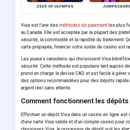
ZEUS OF OLYMPUS
JUMPASAURS
Visa est l’une des
méthodes de paiement
les plus fi
au Canada. Elle est acceptée par la plupart des plate
sécurité, la commodité et la rapidité du traitement. Q
carte prépayée, financer votre solde de casino est r
Les joueurs canadiens qui choisissent Visa bénéfic
sécurité. Cette méthode est populaire tant auprès d
prend en charge la devise CAD et est facile à gérer 
des options recommandées pour des dépôts rapides 
argent réel sans attente.
Comment fonctionnent les dépôts V
Effectuer un dépôt Visa dans un casino en ligne est
d’une carte Visa valide et d’un compte casino pour 
choisissez Visa, le processus de dépôt suit les étap