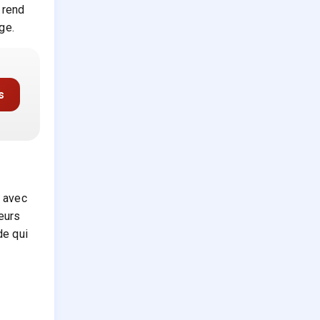
 rend
ge.
s
s avec
eurs
de qui