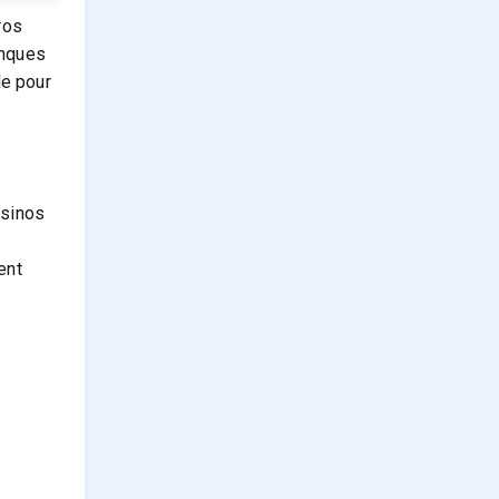
ros
anques
de pour
asinos
ent