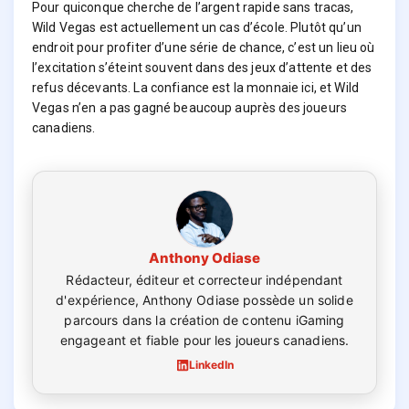
Pour quiconque cherche de l’argent rapide sans tracas,
Wild Vegas est actuellement un cas d’école. Plutôt qu’un
endroit pour profiter d’une série de chance, c’est un lieu où
l’excitation s’éteint souvent dans des jeux d’attente et des
refus décevants. La confiance est la monnaie ici, et Wild
Vegas n’en a pas gagné beaucoup auprès des joueurs
canadiens.
Anthony Odiase
Rédacteur, éditeur et correcteur indépendant
d'expérience, Anthony Odiase possède un solide
parcours dans la création de contenu iGaming
engageant et fiable pour les joueurs canadiens.
LinkedIn