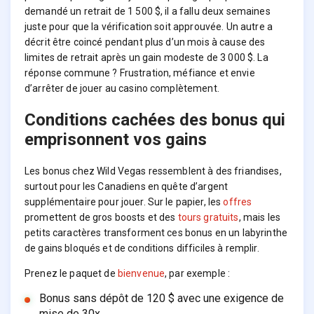
demandé un retrait de 1 500 $, il a fallu deux semaines
juste pour que la vérification soit approuvée. Un autre a
décrit être coincé pendant plus d’un mois à cause des
limites de retrait après un gain modeste de 3 000 $. La
réponse commune ? Frustration, méfiance et envie
d’arrêter de jouer au casino complètement.
Conditions cachées des bonus qui
emprisonnent vos gains
Les bonus chez Wild Vegas ressemblent à des friandises,
surtout pour les Canadiens en quête d’argent
supplémentaire pour jouer. Sur le papier, les
offres
promettent de gros boosts et des
tours gratuits
, mais les
petits caractères transforment ces bonus en un labyrinthe
de gains bloqués et de conditions difficiles à remplir.
Prenez le paquet de
bienvenue
, par exemple :
Bonus sans dépôt de 120 $ avec une exigence de
mise de 30x