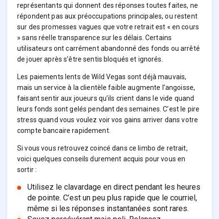
représentants qui donnent des réponses toutes faites, ne
répondent pas aux préoccupations principales, ou restent
sur des promesses vagues que votre retrait est « en cours
» sans réelle transparence sur les délais. Certains
utilisateurs ont carrément abandonné des fonds ou arrêté
de jouer après s’être sentis bloqués et ignorés.
Les paiements lents de Wild Vegas sont déjà mauvais,
mais un service à la clientèle faible augmente l’angoisse,
faisant sentir aux joueurs qu’ils crient dans le vide quand
leurs fonds sont gelés pendant des semaines. C’est le pire
stress quand vous voulez voir vos gains arriver dans votre
compte bancaire rapidement.
Si vous vous retrouvez coincé dans ce limbo de retrait,
voici quelques conseils durement acquis pour vous en
sortir :
Utilisez le clavardage en direct pendant les heures
de pointe. C’est un peu plus rapide que le courriel,
même si les réponses instantanées sont rares.