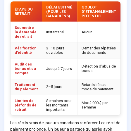
DÉLAI ESTIMÉ
GOULOT
ÉTAPE DU
(POUR LES
D’ÉTRANGLEMENT
RETRAIT
CANADIENS)
POTENTIEL
Soumettre
la demande
Instantané
Aucun
de retrait
Vérification
3–10 jours
Demandes répétées
d’identité
ouvrables
de documents
Audit des
Détection d’abus de
bonus et du
Jusqu’à 7 jours
bonus
compte
Traitement
Retards liés au
2–5 jours
du paiement
mode de paiement
Limites de
Semaines pour
Max 2 000 $ par
plafonds de
les montants
semaine
retrait
importants
Les récits vrais de joueurs canadiens renforcent ce récit de
paiement prolongé. Un joueur a partagé qu’après avoir