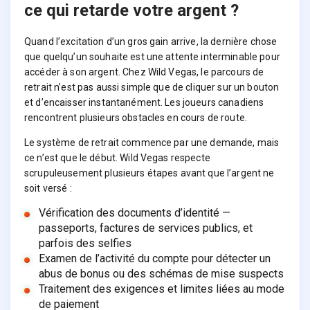
ce qui retarde votre argent ?
Quand l’excitation d’un gros gain arrive, la dernière chose
que quelqu’un souhaite est une attente interminable pour
accéder à son argent. Chez Wild Vegas, le parcours de
retrait n’est pas aussi simple que de cliquer sur un bouton
et d’encaisser instantanément. Les joueurs canadiens
rencontrent plusieurs obstacles en cours de route.
Le système de retrait commence par une demande, mais
ce n’est que le début. Wild Vegas respecte
scrupuleusement plusieurs étapes avant que l’argent ne
soit versé :
Vérification des documents d’identité —
passeports, factures de services publics, et
parfois des selfies
Examen de l’activité du compte pour détecter un
abus de bonus ou des schémas de mise suspects
Traitement des exigences et limites liées au mode
de paiement