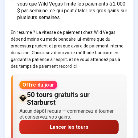
vous que Wild Vegas limite les paiements à 2 000
$ par semaine, ce qui peut étaler les gros gains sur
plusieurs semaines.
En résumé ? La vitesse de paiement chez Wild Vegas
dépend moins du mode bancaire lui-même que du
processus prudent et presque avare de paiement interne
du casino. Choisissez donc votre méthode bancaire en
gardant la patience à l’esprit, et ne vous attendez pas à
des temps de paiement record ici.
Offre du jour
50 tours gratuits sur
💎
Starburst
Aucun dépôt requis — commencez à tourner
et conservez vos gains.
Lancer les tours