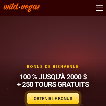
BONUS DE BIENVENUE
100 % JUSQU’À 2000 $
+ 250 TOURS GRATUITS
OBTENIR LE BONUS