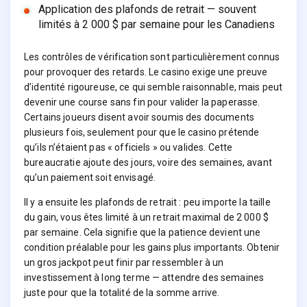
Application des plafonds de retrait — souvent
limités à 2 000 $ par semaine pour les Canadiens
Les contrôles de vérification sont particulièrement connus
pour provoquer des retards. Le casino exige une preuve
d’identité rigoureuse, ce qui semble raisonnable, mais peut
devenir une course sans fin pour valider la paperasse.
Certains joueurs disent avoir soumis des documents
plusieurs fois, seulement pour que le casino prétende
qu’ils n’étaient pas « officiels » ou valides. Cette
bureaucratie ajoute des jours, voire des semaines, avant
qu’un paiement soit envisagé.
Il y a ensuite les plafonds de retrait : peu importe la taille
du gain, vous êtes limité à un retrait maximal de 2 000 $
par semaine. Cela signifie que la patience devient une
condition préalable pour les gains plus importants. Obtenir
un gros jackpot peut finir par ressembler à un
investissement à long terme — attendre des semaines
juste pour que la totalité de la somme arrive.