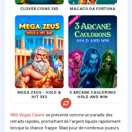
CLOVER COINS 3X5
MACACO DA FORTUNA
MEGA ZEUS - HOLD &
3 ARCANE CAULDRONS
HIT 3X3
HOLD AND WIN
Wild Vegas Casino
se présente comme un paradis des
retraits rapides, promettant de l’argent liquide rapidement
lorsque la chance frappe. Mais pour de nombreux joueurs