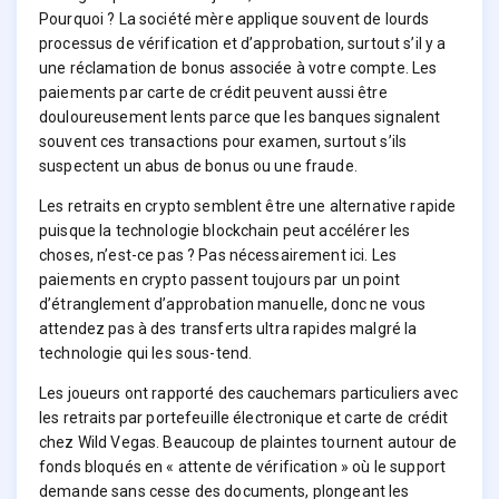
Pourquoi ? La société mère applique souvent de lourds
processus de vérification et d’approbation, surtout s’il y a
une réclamation de bonus associée à votre compte. Les
paiements par carte de crédit peuvent aussi être
douloureusement lents parce que les banques signalent
souvent ces transactions pour examen, surtout s’ils
suspectent un abus de bonus ou une fraude.
Les retraits en crypto semblent être une alternative rapide
puisque la technologie blockchain peut accélérer les
choses, n’est-ce pas ? Pas nécessairement ici. Les
paiements en crypto passent toujours par un point
d’étranglement d’approbation manuelle, donc ne vous
attendez pas à des transferts ultra rapides malgré la
technologie qui les sous-tend.
Les joueurs ont rapporté des cauchemars particuliers avec
les retraits par portefeuille électronique et carte de crédit
chez Wild Vegas. Beaucoup de plaintes tournent autour de
fonds bloqués en « attente de vérification » où le support
demande sans cesse des documents, plongeant les