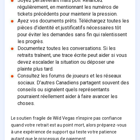
Soyez persévérant mais poli. Relancez
régulièrement, en mentionnant les numéros de
tickets précédents pour maintenir la pression.
Ayez vos documents prêts. Téléchargez toutes les
pièces d’identité et justificatifs nécessaires tôt
pour éviter les demandes sans fin qui ralentissent
les progrès.
Documentez toutes les conversations. Si les
retraits traînent, une trace écrite peut aider si vous
devez escalader la situation ou déposer une
plainte plus tard.
Consultez les forums de joueurs et les réseaux
sociaux. D’autres Canadiens partagent souvent des
conseils ou signalent quels représentants
pourraient réellement aider à faire avancer les
choses.
Le soutien fragile de Wild Vegas n’inspire pas confiance
quand votre retrait est au point mort, alors préparez-vous
à une expérience de support qui teste votre patience
autant que le processus de paiement.