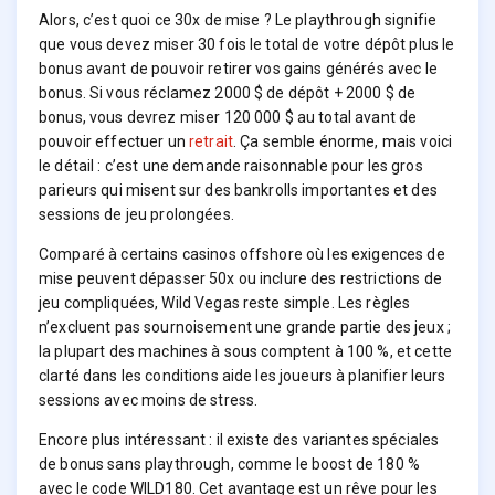
Alors, c’est quoi ce 30x de mise ? Le playthrough signifie
que vous devez miser 30 fois le total de votre dépôt plus le
bonus avant de pouvoir retirer vos gains générés avec le
bonus. Si vous réclamez 2000 $ de dépôt + 2000 $ de
bonus, vous devrez miser 120 000 $ au total avant de
pouvoir effectuer un
retrait
. Ça semble énorme, mais voici
le détail : c’est une demande raisonnable pour les gros
parieurs qui misent sur des bankrolls importantes et des
sessions de jeu prolongées.
Comparé à certains casinos offshore où les exigences de
mise peuvent dépasser 50x ou inclure des restrictions de
jeu compliquées, Wild Vegas reste simple. Les règles
n’excluent pas sournoisement une grande partie des jeux ;
la plupart des machines à sous comptent à 100 %, et cette
clarté dans les conditions aide les joueurs à planifier leurs
sessions avec moins de stress.
Encore plus intéressant : il existe des variantes spéciales
de bonus sans playthrough, comme le boost de 180 %
avec le code WILD180. Cet avantage est un rêve pour les