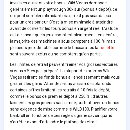
invisibles qui lient votre bonus. Wild Vegas demande
généralement un playthrough 30x sur (bonus + dépôt), ce
qui peut sembler intimidant mais n’est pas scandaleux
pour un gros parieur. C’est la mise minimale à atteindre
avant de convertir les tours bonus en argent réel. L’astuce
est de savoir quels jeux comptent pleinement : en général,
la majorité des machines à sous comptent à 100 %, mais
plusieurs jeux de table comme le baccarat ou la
roulette
sont souvent exclus ou ne comptent qu’en partie.
Les limites de retrait peuvent freiner vos grosses victoires
si vous n’êtes pas préparé. La plupart des promos Wild
Vegas retirent les fonds bonus à l’encaissement mais vous
gardent les gains. Attendez-vous aussi à des plafonds :
certaines offres limitent les retraits à 10 fois le dépôt,
comme le bonus de premier dépôt à 250 % ; d’autres
laissent les gros joueurs sans limite, surtout avec un bonus
sans exigence de mise comme le WILD180. Planifier votre
bankroll en fonction de ces règles signifie savoir quand
s’arrêter avant d’atteindre le plafond de retrait.