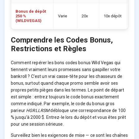
Bonus de dépôt
250 %
Varie
20x
10x dépôt
30 $
(WILDVEGAS)
Comprendre les Codes Bonus,
Restrictions et Règles
Comment repérer les bons codes bonus Wild Vegas qui
tiennent vraiment leurs promesses sans gaspiller votre
bankroll ? C’est un vrai casse-tête pour les chasseurs de
bonus, surtout quand chaque promo semble avoir ses
propres petits pièges dans les termes. Le point de départ
est simple : entrez toujours le code bonus exactement
comme indiqué. Par exemple, le code du bonus gros
parieur
HGRLLRSM
débloque une correspondance de 100
% jusqu’à 2000 $. Entrez-le lors du dépôt et vous êtes prêt
pour une session sérieuse.
Surveillez bien les exigences de mise — ce sont les chaînes