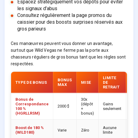
Espacez stratégiquement vos dépôts pour éviter
les signaux d’abus
Consultez régulièrement la page promos du
caissier pour des boosts surprises réservés aux
gros parieurs
Ces manœuvres peuvent vous donner un avantage,
surtout que Wild Vegas ne ferme pas la porte aux
chasseurs réguliers de gros bonus tant que les règles sont
respectées.
LIMITE
BONUS
DÉ
TYPE DE BONUS
MISE
DE
MAX
MI
RETRAIT
Bonus de
30x
Correspondance
(dépôt
Gains
Dép
2000 $
100 %
+
seulement
élev
(HGRLLRSM)
bonus)
Boost de 180 %
Aucune
Varie
Zéro
30 $
(WILD180)
limite