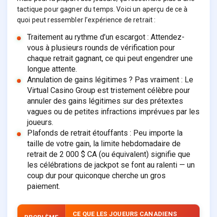
tactique pour gagner du temps. Voici un aperçu de ce à
quoi peut ressembler l’expérience de retrait :
Traitement au rythme d’un escargot : Attendez-
vous à plusieurs rounds de vérification pour
chaque retrait gagnant, ce qui peut engendrer une
longue attente.
Annulation de gains légitimes ? Pas vraiment : Le
Virtual Casino Group est tristement célèbre pour
annuler des gains légitimes sur des prétextes
vagues ou de petites infractions imprévues par les
joueurs.
Plafonds de retrait étouffants : Peu importe la
taille de votre gain, la limite hebdomadaire de
retrait de 2 000 $ CA (ou équivalent) signifie que
les célébrations de jackpot se font au ralenti — un
coup dur pour quiconque cherche un gros
paiement.
CE QUE LES JOUEURS CANADIENS