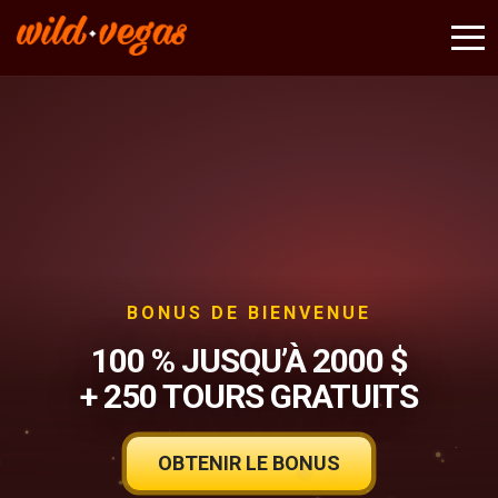
BONUS DE BIENVENUE
100 % JUSQU’À 2000 $
+ 250 TOURS GRATUITS
OBTENIR LE BONUS