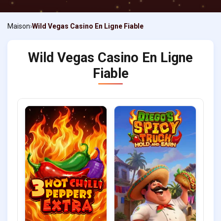
Maison
Wild Vegas Casino En Ligne Fiable
Wild Vegas Casino En Ligne
Fiable