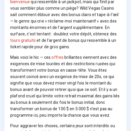
bienvenue
qui ressemble à un jackpot, mais qui finit par
vous sembler plus comme un piège? Wild Vegas Casino
sait comment éblouir avec des bonus clairs et tape-à-l’œil
— le genre qui crie « réclame-moi maintenant! » avec des
montants énormes et de l’argent supplémentaire. En
surface, c’est tentant : doublez votre dépôt, obtenez des
tours gratuits
et de l’argent de bonus qui ressemble à un
ticket rapide pour de gros gains.
Mais voici le hic — ces
offres
brillantes viennent avec des
exigences de mise lourdes et des restrictions rusées qui
transforment votre bonus en casse-tête. Vous êtes
souvent coincé avec un exigence de mise de 20x, ce qui
signifie que vous devez miser vingt fois le montant du
bonus avant de pouvoir retirer quoi que ce soit. Et il y a un
plafond cruel qui limite votre retrait maximal des gains liés
au bonus à seulement dix fois le bonus initial, donc
transformer un bonus de 100 $ en 5 000 $ n’est pas au
programme ici, peu importe la chance que vous avez.
Pour aggraver les choses, certains jeux sont interdits ou